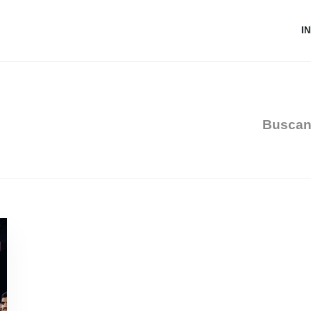
IN
Buscan