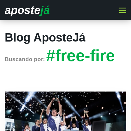
aposte
já
Blog AposteJá
#free-fire
Buscando por: